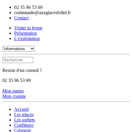
02 35 96 53 69
commande@auxglacesfollet.fr
Contact
Visiter la ferme
Présentation
L'exploitation
Besoin d'un conseil ?
02 35 96 53 69
Mon panier
Mon compte
Accueil
Les glaces
Les sorbets
Confitures
Crèmerie