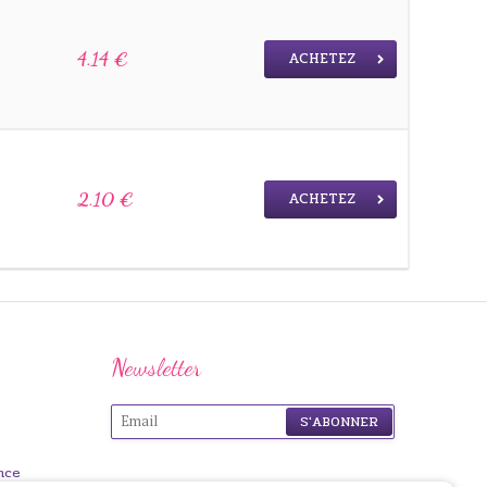
ACHETEZ
4.14 €
ACHETEZ
2.10 €
Newsletter
nce