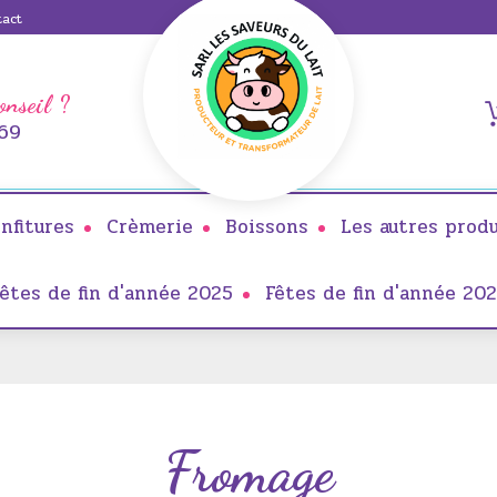
tact
onseil ?
 69
nfitures
Crèmerie
Boissons
Les autres produ
êtes de fin d'année 2025
Fêtes de fin d'année 20
Fromage