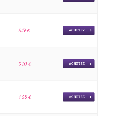
ACHETEZ
5.17 €
ACHETEZ
5.10 €
ACHETEZ
4.58 €