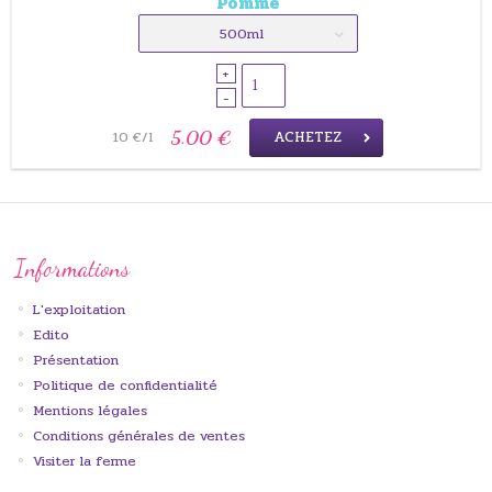
Pomme
500ml
+
-
ACHETEZ
5.00 €
10 €/l
Informations
L'exploitation
Edito
Présentation
Politique de confidentialité
Mentions légales
Conditions générales de ventes
Visiter la ferme