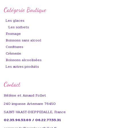
Catégorie Boutique
Les glaces
Les sorbets
Fromage
Boissons sans alcool
Confitures
Crèmerie
Boissons alcoolisées
Les autres produits
Contact
Hélène et Arnaud Follet
240 impasse Artemare 76450
SAINT-VAAST-DIEPPEDALLE, France
02.35.96.53.69 / 06.22.77.55.31