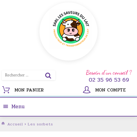
Besoin d'un conseil ?
02 35 96 53 69
MON PANIER
MON COMPTE
Menu
Accueil
›
Les sorbets